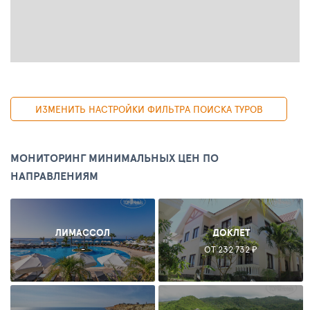
ИЗМЕНИТЬ НАСТРОЙКИ ФИЛЬТРА ПОИСКА ТУРОВ
МОНИТОРИНГ МИНИМАЛЬНЫХ ЦЕН ПО
НАПРАВЛЕНИЯМ
ЛИМАССОЛ
ДОКЛЕТ
-
ОТ 232 732 ₽