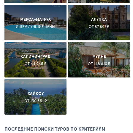
МЕРСА-МАТРУХ
АЛУПКА
ИЩЕМ ЛУЧШИЕ ЦЕНЫ
ОТ 87 897 ₽
КАЛИНИНГРАД
МУЙНЕ
ОТ 44 945 ₽
ОТ 148 610 ₽
ХАЙКОУ
ОТ 130 551 ₽
ПОСЛЕДНИЕ ПОИСКИ ТУРОВ ПО КРИТЕРИЯМ